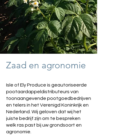
Zaad en agronomie
Isle of Ely Produce is geautoriseerde
pootaardappeldistributeurs van
toonaangevende pootgoedbedrijven
en telers in het Verenigd Koninkrijk en
Nederland. Wij geloven dat wij het
juiste bedrijf zijn om te bespreken
welk ras past bij uw grondsoort en
agronomie.