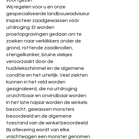
voortgezet.
Wij regelen voor u en onze
gespecialiseerde landbouwadviseur:
Inspecteer zaadgewassen vóór
uitdroging. Er worden
proefopgravingen gedaan om te
zoeken naar verklikkers onder de
grond, rottende zaadknollen,
stengelkanker, bruine vlekjes
veroorzaakt door de
huidvlekschimmel en de algemene
conditie en het uiterlijk. Veel ziekten
kunnen in het veld worden
gesignaleerd, die na uitdroging
onzichtbaar en onvindbaar worden.
In het late najaar worden de winkels
bezocht, gewassen monsters
beoordeeld en de algemene
toestand van de winkel beoordeeld.
Bij aflevering wordt van elke
vrachtwagen een monster genomen.